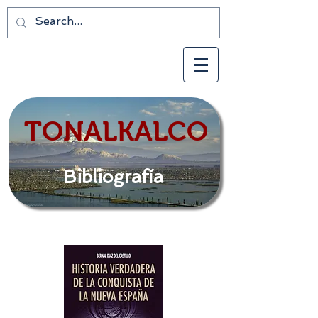
TONALKALCO
Bibliografía