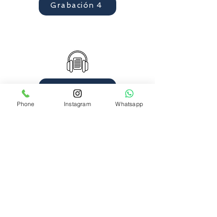
Grabación 4
Grabación 5
Phone
Instagram
Whatsapp
Grabación 6
TONALKALCO