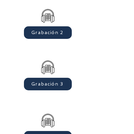
Grabación 2
Grabación 3