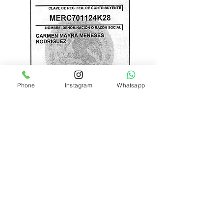
Phone
Instagram
Whatsapp
TONALKALCO